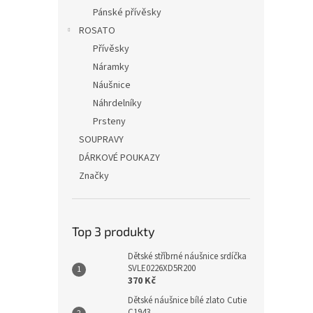
Pánské přívěsky
ROSATO
Přívěsky
Náramky
Náušnice
Náhrdelníky
Prsteny
SOUPRAVY
DÁRKOVÉ POUKAZY
Značky
Top 3 produkty
Dětské stříbrné náušnice srdíčka
SVLE0226XD5R200
370 Kč
Dětské náušnice bílé zlato Cutie
C1943