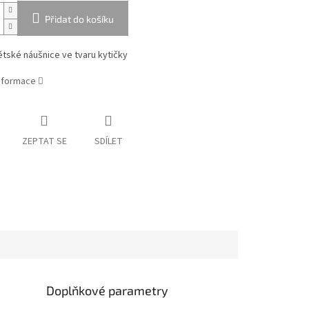
Přidat do košíku
tské náušnice ve tvaru kytičky
informace
ZEPTAT SE
SDÍLET
Doplňkové parametry