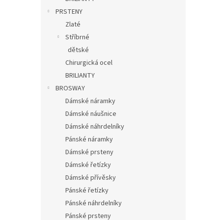
PRSTENY
Zlaté
Stříbrné
dětské
Chirurgická ocel
BRILIANTY
BROSWAY
Dámské náramky
Dámské náušnice
Dámské náhrdelníky
Pánské náramky
Dámské prsteny
Dámské řetízky
Dámské přívěsky
Pánské řetízky
Pánské náhrdelníky
Pánské prsteny