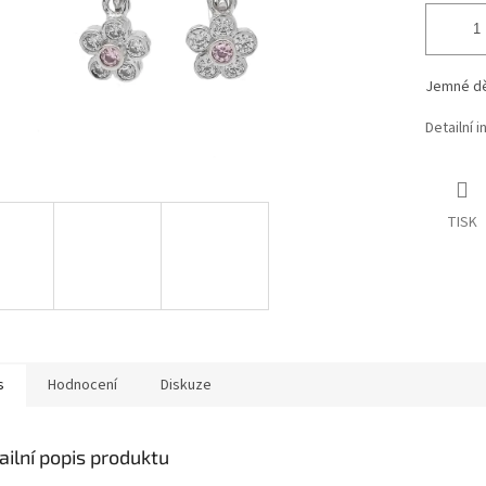
Jemné dě
Detailní 
TISK
s
Hodnocení
Diskuze
ailní popis produktu