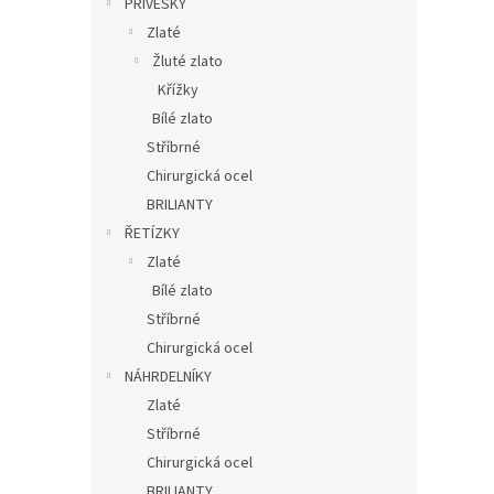
PŘÍVĚSKY
Zlaté
Žluté zlato
Křížky
Bílé zlato
Stříbrné
Chirurgická ocel
BRILIANTY
ŘETÍZKY
Zlaté
Bílé zlato
Stříbrné
Chirurgická ocel
NÁHRDELNÍKY
Zlaté
Stříbrné
Chirurgická ocel
BRILIANTY