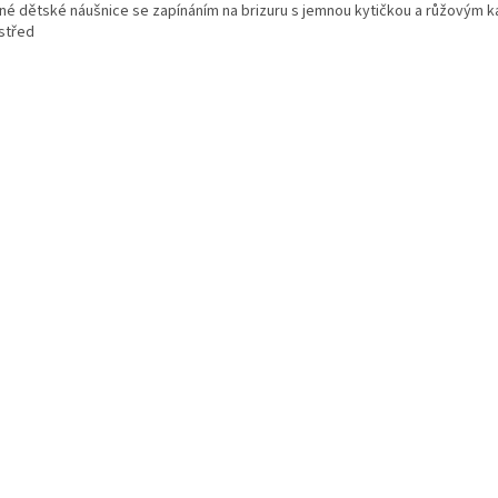
né dětské náušnice se zapínáním na brizuru s jemnou kytičkou a růžovým
střed