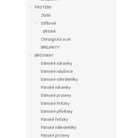
PRSTENY
Zlaté
Stříbrné
dětské
Chirurgická ocel
BRILIANTY
BROSWAY
Dámské náramky
Dámské náušnice
Dámské náhrdelníky
Pánské náramky
Dámské prsteny
Dámské řetízky
Dámské přívěsky
Pánské řetízky
Pánské náhrdelníky
Pánské prsteny