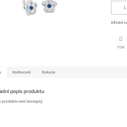
Dětské n
TISK
s
Hodnocení
Diskuze
ailní popis produktu
s produktu není dostupný