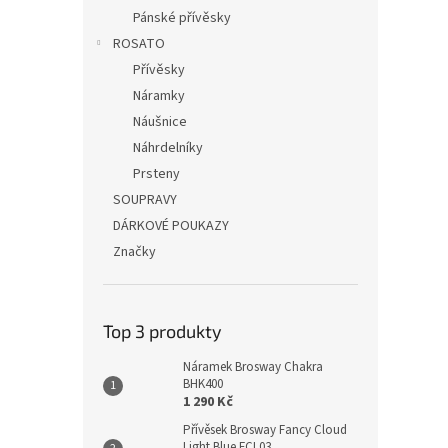
Pánské přívěsky
ROSATO
Přívěsky
Náramky
Náušnice
Náhrdelníky
Prsteny
SOUPRAVY
DÁRKOVÉ POUKAZY
Značky
Top 3 produkty
Náramek Brosway Chakra
BHK400
1 290 Kč
Přívěsek Brosway Fancy Cloud
Light Blue FCL03