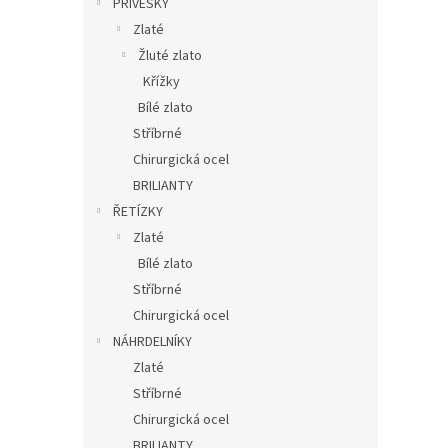
PŘÍVĚSKY
Zlaté
Žluté zlato
Křížky
Bílé zlato
Stříbrné
Chirurgická ocel
BRILIANTY
ŘETÍZKY
Zlaté
Bílé zlato
Stříbrné
Chirurgická ocel
NÁHRDELNÍKY
Zlaté
Stříbrné
Chirurgická ocel
BRILIANTY