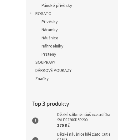
Pánské přívěsky
ROSATO
Přívěsky
Náramky
Náušnice
Náhrdelníky
Prsteny
SOUPRAVY
DÁRKOVÉ POUKAZY
Značky
Top 3 produkty
Dětské stříbrné náušnice srdíčka
SVLE0226XD5R200
370 Kč
Dětské náušnice bílé zlato Cutie
C1943