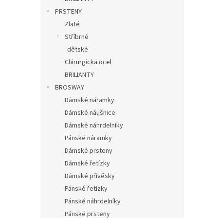
PRSTENY
Zlaté
Stříbrné
dětské
Chirurgická ocel
BRILIANTY
BROSWAY
Dámské náramky
Dámské náušnice
Dámské náhrdelníky
Pánské náramky
Dámské prsteny
Dámské řetízky
Dámské přívěsky
Pánské řetízky
Pánské náhrdelníky
Pánské prsteny