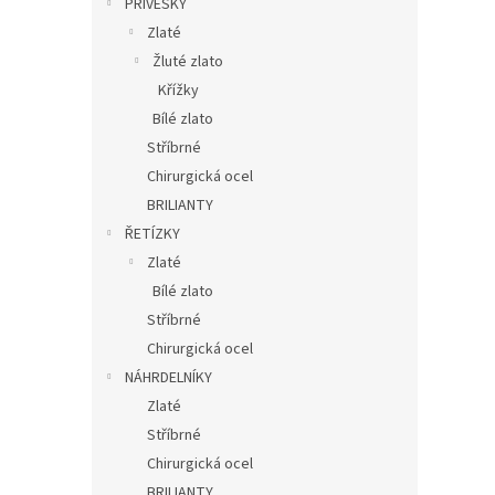
PŘÍVĚSKY
Zlaté
Žluté zlato
Křížky
Bílé zlato
Stříbrné
Chirurgická ocel
BRILIANTY
ŘETÍZKY
Zlaté
Bílé zlato
Stříbrné
Chirurgická ocel
NÁHRDELNÍKY
Zlaté
Stříbrné
Chirurgická ocel
BRILIANTY