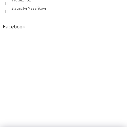
776 581 752
Zlatnictví Masaříkovi
Facebook