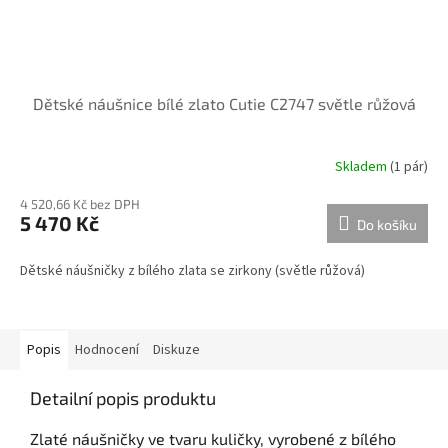
Dětské náušnice bílé zlato Cutie C2747 světle růžová
Skladem
(
1 pár
)
4 520,66 Kč bez DPH
5 470 Kč
Do košíku
Dětské náušničky z bílého zlata se zirkony (světle růžová)
Popis
Hodnocení
Diskuze
Detailní popis produktu
Zlaté náušničky ve tvaru kuličky, vyrobené z bílého