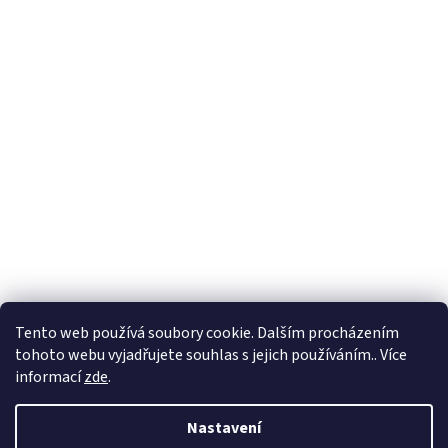
Formuláře
Tento web používá soubory cookie. Dalším procházením
tohoto webu vyjadřujete souhlas s jejich používáním.. Více
informací
zde
.
Vytvořil Shoptet
Nastavení