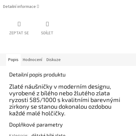
Detailní informace
ZEPTAT SE
SDÍLET
Popis
Hodnocení
Diskuze
Detailní popis produktu
Zlaté náušničky v moderním designu,
vyrobené z bílého nebo žlutého zlata
ryzosti 585/1000 s kvalitními barevnými
zirkony se stanou dokonalou ozdobou
každé malé holčičky.
Doplňkové parametry
Kategorie
:
dětské bílé zlato