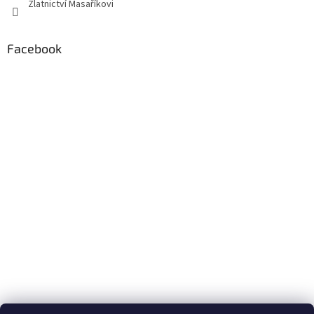
Zlatnictví Masaříkovi
Facebook
Formuláře