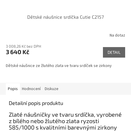
Dětské náušnice srdíčka Cutie C2157
Na dotaz
3 008,26 Kč bez DPH
3 640 Kč
DETAIL
Dětské náušnice ze žlutého zlata ve tvaru srdíček se zirkony
Popis
Hodnocení
Diskuze
Detailní popis produktu
Zlaté náušničky ve tvaru srdíčka, vyrobené
z bílého nebo žlutého zlata ryzosti
585/1000 s kvalitními barevnými zirkony