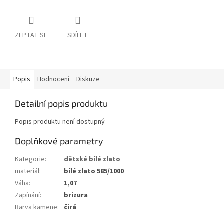
ZEPTAT SE
SDÍLET
Popis
Hodnocení
Diskuze
Detailní popis produktu
Popis produktu není dostupný
Doplňkové parametry
Kategorie
:
dětské bílé zlato
materiál
:
bílé zlato 585/1000
Váha
:
1,07
Zapínání
:
brizura
Barva kamene
:
čirá