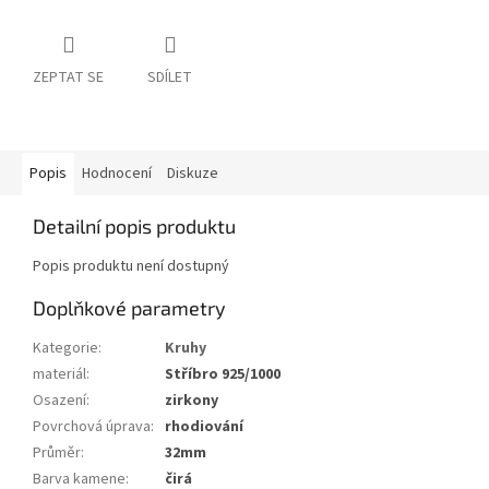
ZEPTAT SE
SDÍLET
Popis
Hodnocení
Diskuze
Detailní popis produktu
Popis produktu není dostupný
Doplňkové parametry
Kategorie
:
Kruhy
materiál
:
Stříbro 925/1000
Osazení
:
zirkony
Povrchová úprava
:
rhodiování
Průměr
:
32mm
Barva kamene
:
čirá