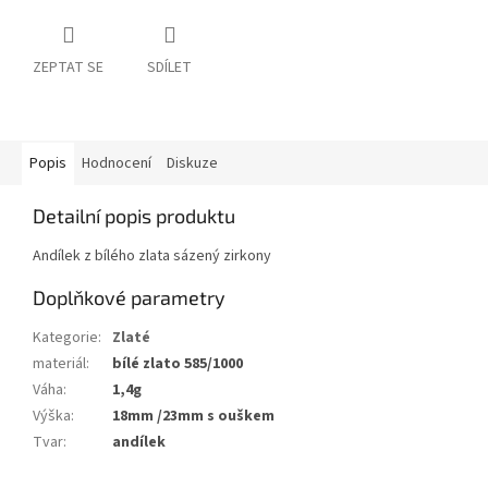
ZEPTAT SE
SDÍLET
Popis
Hodnocení
Diskuze
Detailní popis produktu
Andílek z bílého zlata sázený zirkony
Doplňkové parametry
Kategorie
:
Zlaté
materiál
:
bílé zlato 585/1000
Váha
:
1,4g
Výška
:
18mm /23mm s ouškem
Tvar
:
andílek